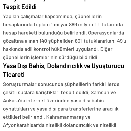
Tespit Edildi
Yapılan çalışmalar kapsamında, şüphelilerin
hesaplarında toplam 1 milyar 886 milyon TL tutarında
hesap hareketi bulunduğu belirlendi. Operasyonlarda
gözaltına alınan 140 şüpheliden 80’i tutuklanırken, 49’u
hakkında adli kontrol hükümleri uygulandı. Diğer
şüphelilerin işlemlerinin sürdüğü bildirildi.
Yasa Dışı Bahis, Dolandırıcılık ve Uyuşturucu
Ticareti
Soruşturmalar sonucunda şüphelilerin farklı illerde
çeşitli suçlara karıştıkları tespit edildi. Samsun ve
Ankara’da internet üzerinden yasa dışı bahis
oynattıkları ve yasa dışı para transferlerine aracılık
ettikleri belirlendi. Kahramanmaraş ve
Afyonkarahisar’da nitelikli dolandırıcılık ve nitelikli