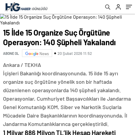
15 İlde 15 Organize Suç Örgütüne
Operasyon: 140 Şüpheli Yakalandı
20 Şubat 2026 11:52
ABONE OL
News
Ankara / TEKHA
İçişleri Bakanlığı koordinasyonunda, 15 ilde 15 ayrı
organize suç örgütüne yönelik son bir haftada
düzenlenen operasyonlarda 140 şüpheli yakalandı.
Operasyonlar, Cumhuriyet Başsavcılıkları ile Jandarma
Genel Komutanlığı KOM, Siber ve Narkotik Suçlarla
Mücadele Daire Başkanlıklarının koordinasyonunda, İl
Jandarma Komutanlıklarınca gerçekleştirildi.
1 Milyar 886 Milyon TL’lik Hesap Hareketi