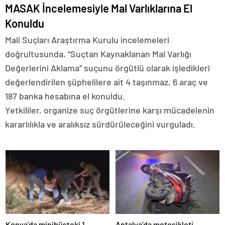
MASAK İncelemesiyle Mal Varlıklarına El
Konuldu
Mali Suçları Araştırma Kurulu incelemeleri
doğrultusunda, “Suçtan Kaynaklanan Mal Varlığı
Değerlerini Aklama” suçunu örgütlü olarak işledikleri
değerlendirilen şüphelilere ait 4 taşınmaz, 6 araç ve
187 banka hesabına el konuldu.
Yetkililer, organize suç örgütlerine karşı mücadelenin
kararlılıkla ve aralıksız sürdürüleceğini vurguladı.
Konya’da minibüsteki 1
Antalya’da motosikleti