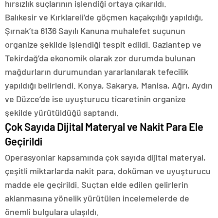
hırsızlık suçlarının işlendiği ortaya çıkarıldı.
Balıkesir ve Kırklareli’de göçmen kaçakçılığı yapıldığı,
Şırnak’ta 6136 Sayılı Kanuna muhalefet suçunun
organize şekilde işlendiği tespit edildi. Gaziantep ve
Tekirdağ’da ekonomik olarak zor durumda bulunan
mağdurların durumundan yararlanılarak tefecilik
yapıldığı belirlendi. Konya, Sakarya, Manisa, Ağrı, Aydın
ve Düzce’de ise uyuşturucu ticaretinin organize
şekilde yürütüldüğü saptandı.
Çok Sayıda Dijital Materyal ve Nakit Para Ele
Geçirildi
Operasyonlar kapsamında çok sayıda dijital materyal,
çeşitli miktarlarda nakit para, doküman ve uyuşturucu
madde ele geçirildi. Suçtan elde edilen gelirlerin
aklanmasına yönelik yürütülen incelemelerde de
önemli bulgulara ulaşıldı.